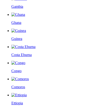
Gambia
Ghana
Guinea
Costa Eburna
Congo
Comoros
Ettiopia