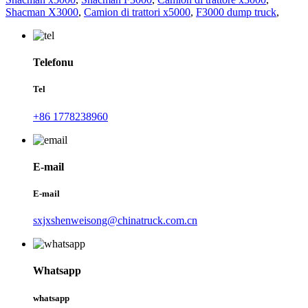
Shacman X3000
,
Camion di trattori x5000
,
F3000 dump truck
,
Telefonu
Tel
+86 1778238960
E-mail
E-mail
sxjxshenweisong@chinatruck.com.cn
Whatsapp
whatsapp