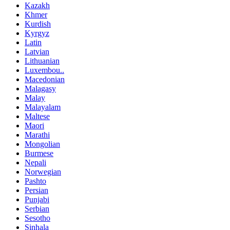
Kazakh
Khmer
Kurdish
Kyrgyz
Latin
Latvian
Lithuanian
Luxembou..
Macedonian
Malagasy
Malay
Malayalam
Maltese
Maori
Marathi
Mongolian
Burmese
Nepali
Norwegian
Pashto
Persian
Punjabi
Serbian
Sesotho
Sinhala