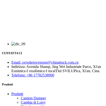
CUNTATTA CI
Email: sxjxshenweisong@chinatruck.com.cn
Indirizzu: Avenida Shanqi, Jing Wei Industriale Parco, Xi'an
Eonimica è oxulòmica è tocalTlul SVILUPica, Xi'an, Cina.
Telefonu: +86 17782538990
Prudutti
Prudutti
Camion Dumper
Cambia di Lorry