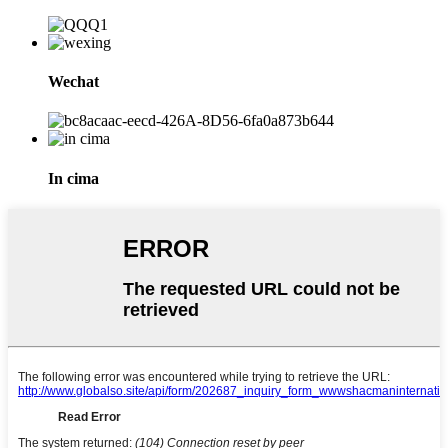
Wechat
In cima