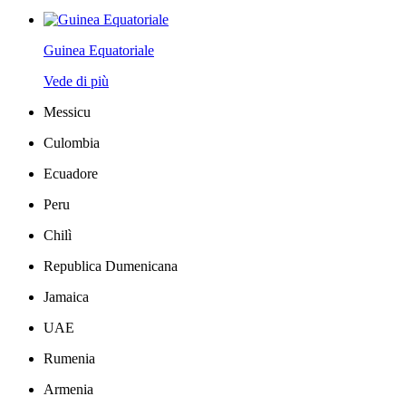
Guinea Equatoriale
Vede di più
Messicu
Culombia
Ecuadore
Peru
Chilì
Republica Dumenicana
Jamaica
UAE
Rumenia
Armenia