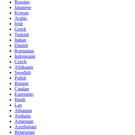
Russian
Japanese
Korean
Arabic
Irish
Greek
Turkish
Italian
Danish
Romanian
Indonesian
Czech
Afrikaans
Swedish
Polish
Basque
Catalan
Esperanto
Hindi
Lao
Albanian
Amharic
Armenian
Azerbaijani
Belarusian