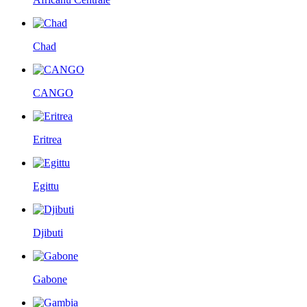
Chad
CANGO
Eritrea
Egittu
Djibuti
Gabone