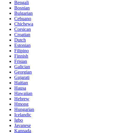
Bengali
Bosnian
Bulgarian
Cebuano
Chichewa
Corsican
Croatian
Dutch
Estonian
Filipino
Finnish
Frisian
Galician
Georgian
Gujarati
Haitian
Hausa
Hawaiian
Hebrew
Hmong
Hungarian
Icelandic
Igbo
Javanese
Kannada