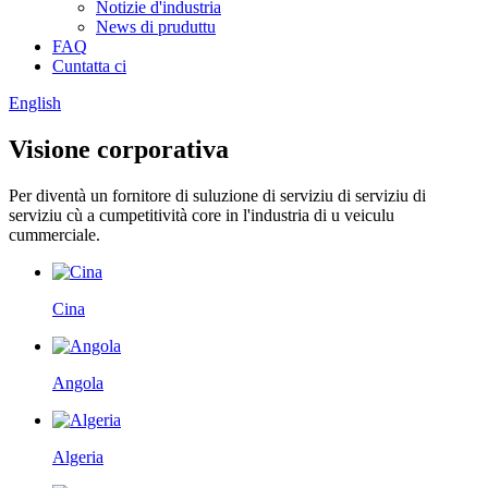
Notizie d'industria
News di pruduttu
FAQ
Cuntatta ci
English
Visione corporativa
Per diventà un fornitore di suluzione di serviziu di serviziu di
serviziu cù a cumpetitività core in l'industria di u veiculu
cummerciale.
Cina
Angola
Algeria