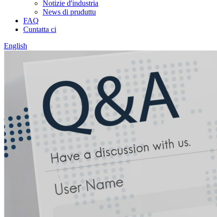
Notizie d'industria
News di pruduttu
FAQ
Cuntatta ci
English