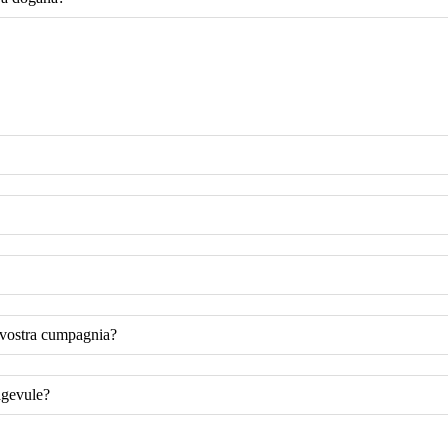
 vostra cumpagnia?
agevule?