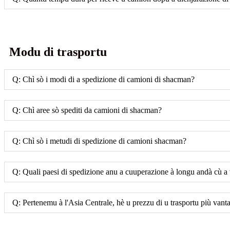
Modu di trasportu
Q: Chì sò i modi di a spedizione di camioni di shacman?
Q: Chì aree sò spediti da camioni di shacman?
Q: Chì sò i metudi di spedizione di camioni shacman?
Q: Quali paesi di spedizione anu a cuuperazione à longu andà cù a
Q: Pertenemu à l'Asia Centrale, hè u prezzu di u trasportu più vant