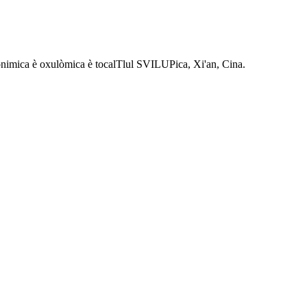
Eonimica è oxulòmica è tocalTlul SVILUPica, Xi'an, Cina.