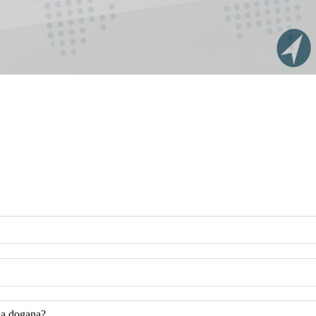
 a dogana?