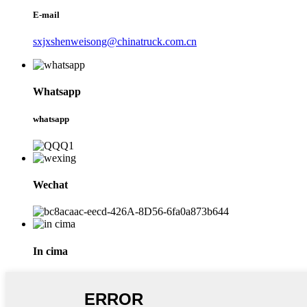
E-mail
sxjxshenweisong@chinatruck.com.cn
Whatsapp
whatsapp
Wechat
In cima