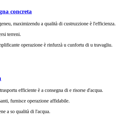
egna concreta
neu, maximizendu a qualità di custruzzione è l'efficienza.
si terreni.
mplificante operazione è rinfurzà u cunfortu di u travagliu.
u
rasportu efficiente è a consegna di e risorse d'acqua.
santi, furnisce operazione affidabile.
ne a so qualità di l'acqua.