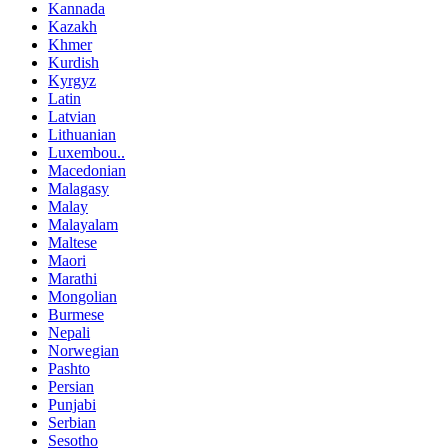
Kannada
Kazakh
Khmer
Kurdish
Kyrgyz
Latin
Latvian
Lithuanian
Luxembou..
Macedonian
Malagasy
Malay
Malayalam
Maltese
Maori
Marathi
Mongolian
Burmese
Nepali
Norwegian
Pashto
Persian
Punjabi
Serbian
Sesotho