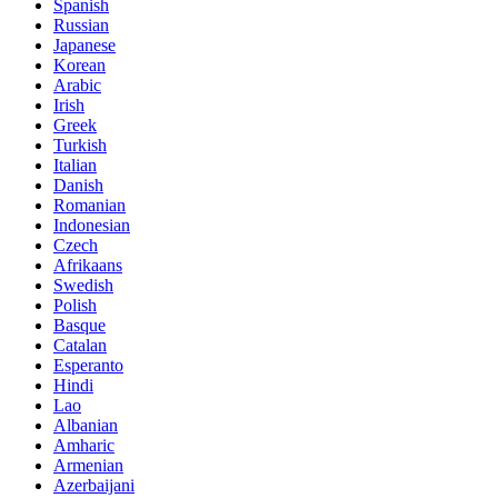
Spanish
Russian
Japanese
Korean
Arabic
Irish
Greek
Turkish
Italian
Danish
Romanian
Indonesian
Czech
Afrikaans
Swedish
Polish
Basque
Catalan
Esperanto
Hindi
Lao
Albanian
Amharic
Armenian
Azerbaijani