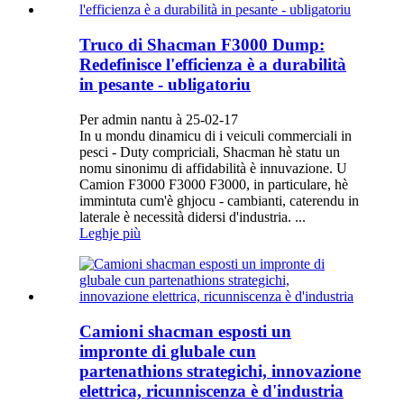
Truco di Shacman F3000 Dump:
Redefinisce l'efficienza è a durabilità
in pesante - ubligatoriu
Per admin nantu à 25-02-17
In u mondu dinamicu di i veiculi commerciali in
pesci - Duty compriciali, Shacman hè statu un
nomu sinonimu di affidabilità è innuvazione. U
Camion F3000 F3000 F3000, in particulare, hè
immintuta cum'è ghjocu - cambianti, caterendu in
laterale è necessità didersi d'industria. ...
Leghje più
Camioni shacman esposti un
impronte di glubale cun
partenathions strategichi, innovazione
elettrica, ricunniscenza è d'industria