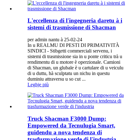
L'eccellenza di l'ingegneria daretu à i
sistemi di trasmissione di Shacman
per admin nantu à 25-02-24
In u REALMU DI PESTI DI PRIMATIVITÀ
SINDICI - Stibgetti commerciali servenu, i
sistemi di trasmissione sia in u ponte criticu trà u
rendimentu di u motore è operzionale. Camioni
di Shacman, un glubale è u cartulare di u veiculu
di u duttu, hà sculptatu un nichu in questu
duminiu attraversu u so cut ...
Leghje più
Truck Shacman F3000 Dump:
Empowered da Tecnulugia Smart,
guidendu a nova tendenza di
trasfurmazione verde di l'industria