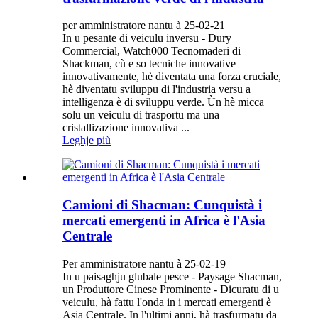
per amministratore nantu à 25-02-21
In u pesante di veiculu inversu - Dury
Commercial, Watch000 Tecnomaderi di
Shackman, cù e so tecniche innovative
innovativamente, hè diventata una forza cruciale,
hè diventatu sviluppu di l'industria versu a
intelligenza è di sviluppu verde. Ùn hè micca
solu un veiculu di trasportu ma una
cristallizazione innovativa ...
Leghje più
Camioni di Shacman: Cunquistà i
mercati emergenti in Africa è l'Asia
Centrale
Per amministratore nantu à 25-02-19
In u paisaghju glubale pesce - Paysage Shacman,
un Produttore Cinese Prominente - Dicuratu di u
veiculu, hà fattu l'onda in i mercati emergenti è
Asia Centrale. In l'ultimi anni, hà trasfurmatu da