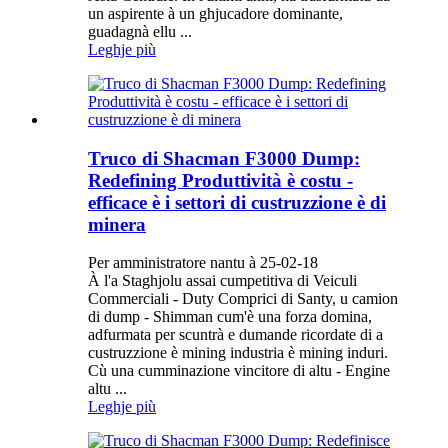
un aspirente à un ghjucadore dominante,
guadagnà ellu ...
Leghje più
Truco di Shacman F3000 Dump:
Redefining Produttività è costu -
efficace è i settori di custruzzione è di
minera
Per amministratore nantu à 25-02-18
À l'a Staghjolu assai cumpetitiva di Veiculi
Commerciali - Duty Comprici di Santy, u camion
di dump - Shimman cum'è una forza domina,
adfurmata per scuntrà e dumande ricordate di a
custruzzione è mining industria è mining induri.
Cù una cumminazione vincitore di altu - Engine
altu ...
Leghje più