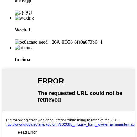
whatsapp
Wechat
In cima