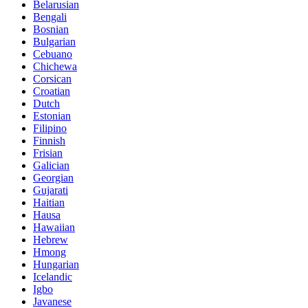
Belarusian
Bengali
Bosnian
Bulgarian
Cebuano
Chichewa
Corsican
Croatian
Dutch
Estonian
Filipino
Finnish
Frisian
Galician
Georgian
Gujarati
Haitian
Hausa
Hawaiian
Hebrew
Hmong
Hungarian
Icelandic
Igbo
Javanese