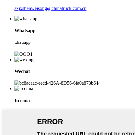
sxjxshenweisong@chinatruck.com.cn
Whatsapp
whatsapp
Wechat
In cima