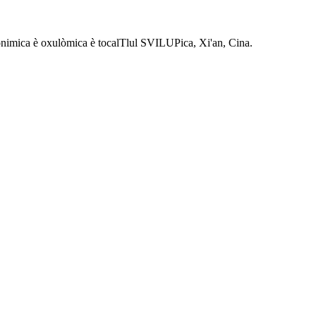
Eonimica è oxulòmica è tocalTlul SVILUPica, Xi'an, Cina.