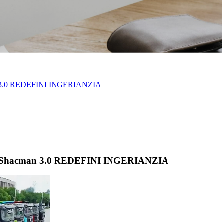
cman 3.0 REDEFINI INGERIANZIA
ld di Shacman 3.0 REDEFINI INGERIANZIA