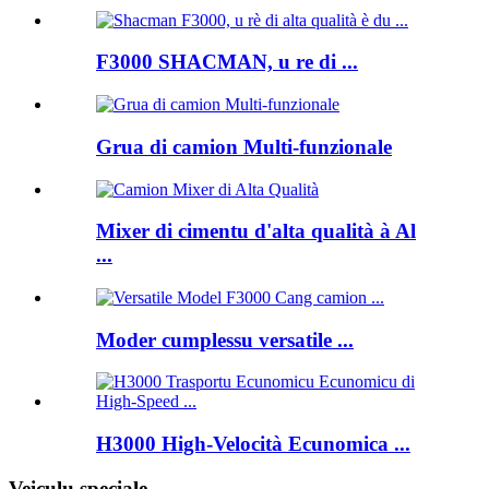
F3000 SHACMAN, u re di ...
Grua di camion Multi-funzionale
Mixer di cimentu d'alta qualità à Al
...
Moder cumplessu versatile ...
H3000 High-Velocità Ecunomica ...
Veiculu speciale