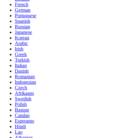
French
German
Portuguese
Spanish
Russian
Japanese
Korean
Arabic
Irish
Greek
Turkish
Italian
Danish
Romanian
Indonesian
Czech
Afrikaans
Swedish
Polish
Basque
Catalan
Esperanto
Hindi
Lao
Albanian