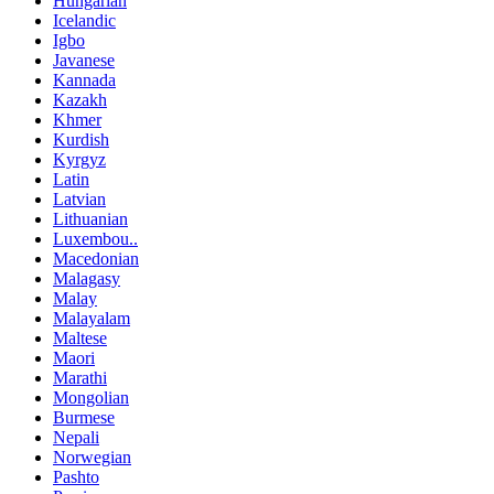
Hungarian
Icelandic
Igbo
Javanese
Kannada
Kazakh
Khmer
Kurdish
Kyrgyz
Latin
Latvian
Lithuanian
Luxembou..
Macedonian
Malagasy
Malay
Malayalam
Maltese
Maori
Marathi
Mongolian
Burmese
Nepali
Norwegian
Pashto