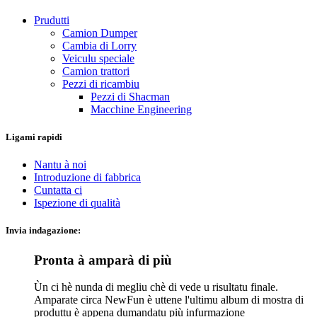
Prudutti
Camion Dumper
Cambia di Lorry
Veiculu speciale
Camion trattori
Pezzi di ricambiu
Pezzi di Shacman
Macchine Engineering
Ligami rapidi
Nantu à noi
Introduzione di fabbrica
Cuntatta ci
Ispezione di qualità
Invia indagazione:
Pronta à amparà di più
Ùn ci hè nunda di megliu chè di vede u risultatu finale.
Amparate circa NewFun è uttene l'ultimu album di mostra di
produttu è appena dumandatu più infurmazione