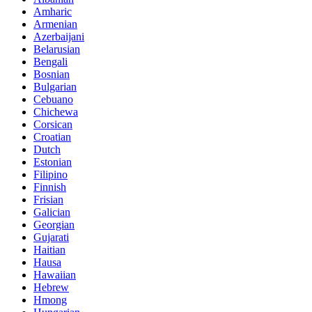
Amharic
Armenian
Azerbaijani
Belarusian
Bengali
Bosnian
Bulgarian
Cebuano
Chichewa
Corsican
Croatian
Dutch
Estonian
Filipino
Finnish
Frisian
Galician
Georgian
Gujarati
Haitian
Hausa
Hawaiian
Hebrew
Hmong