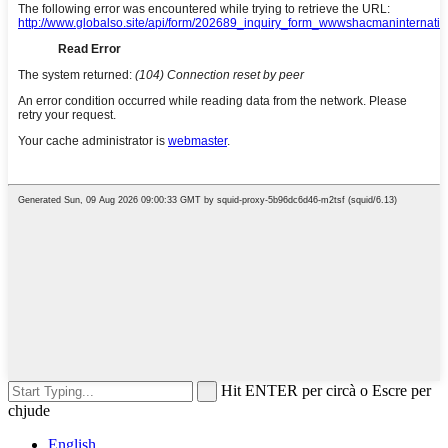
Hit ENTER per circà o Escre per
chjude
English