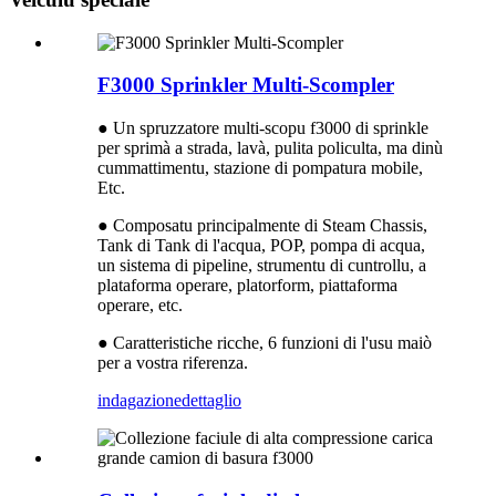
F3000 Sprinkler Multi-Scompler
● Un spruzzatore multi-scopu f3000 di sprinkle
per sprimà a strada, lavà, pulita policulta, ma dinù
cummattimentu, stazione di pompatura mobile,
Etc.
● Composatu principalmente di Steam Chassis,
Tank di Tank di l'acqua, POP, pompa di acqua,
un sistema di pipeline, strumentu di cuntrollu, a
plataforma operare, platorform, piattaforma
operare, etc.
● Caratteristiche ricche, 6 funzioni di l'usu maiò
per a vostra riferenza.
indagazione
dettaglio