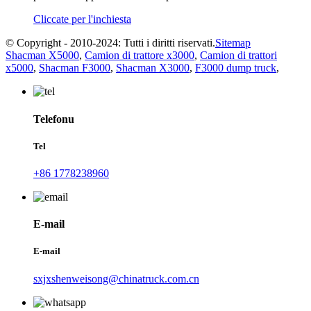
Cliccate per l'inchiesta
© Copyright - 2010-2024: Tutti i diritti riservati.
Sitemap
Shacman X5000
,
Camion di trattore x3000
,
Camion di trattori
x5000
,
Shacman F3000
,
Shacman X3000
,
F3000 dump truck
,
Telefonu
Tel
+86 1778238960
E-mail
E-mail
sxjxshenweisong@chinatruck.com.cn