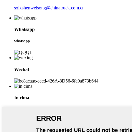
sxjxshenweisong@chinatruck.com.cn
Whatsapp
whatsapp
Wechat
In cima