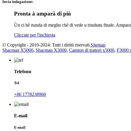
Invia indagazione:
Pronta à amparà di più
Ùn ci hè nunda di megliu chè di vede u risultatu finale. Ampar
Cliccate per l'inchiesta
© Copyright - 2010-2024: Tutti i diritti riservati.
Sitemap
Shacman X5000
,
Shacman X3000
,
Camion di trattori x5000
,
F3000 
Telefonu
Tel
+86 1778238960
E-mail
E-mail