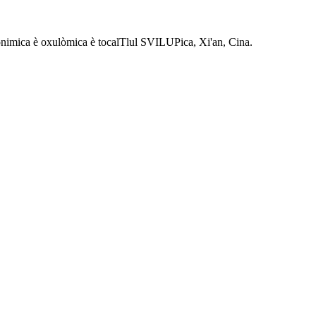
Eonimica è oxulòmica è tocalTlul SVILUPica, Xi'an, Cina.