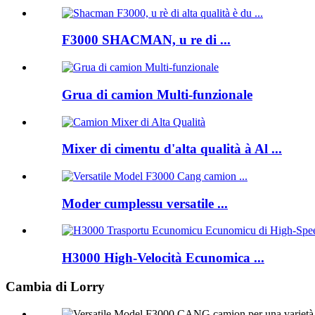
F3000 SHACMAN, u re di ...
Grua di camion Multi-funzionale
Mixer di cimentu d'alta qualità à Al ...
Moder cumplessu versatile ...
H3000 High-Velocità Ecunomica ...
Cambia di Lorry