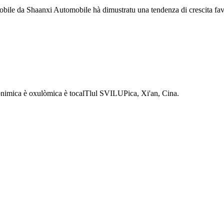
utomobile da Shaanxi Automobile hà dimustratu una tendenza di crescita f
Eonimica è oxulòmica è tocalTlul SVILUPica, Xi'an, Cina.