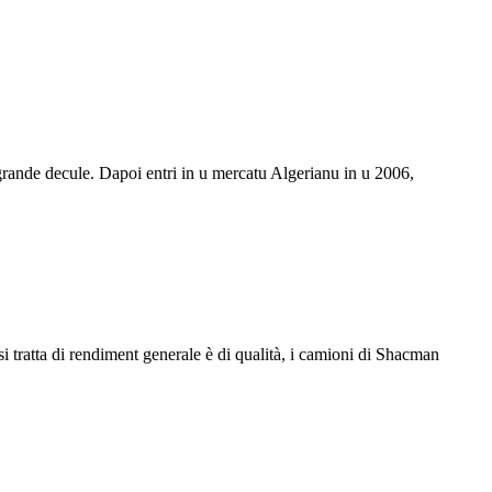
 grande decule. Dapoi entri in u mercatu Algerianu in u 2006,
i tratta di rendiment generale è di qualità, i camioni di Shacman