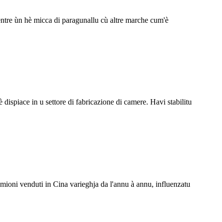
entre ùn hè micca di paragunallu cù altre marche cum'è
 dispiace in u settore di fabricazione di camere. Havi stabilitu
mioni venduti in Cina varieghja da l'annu à annu, influenzatu