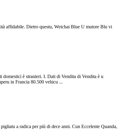
ità affidabile. Dietro questu, Weichai Blue U mutore Blu vi
omestici è stranieri. I. Dati di Vendita di Vendita è u
eru in Francia 80.500 vehicu ...
à pigliatu a radica per più di dece anni. Cun Eccelente Quanda,