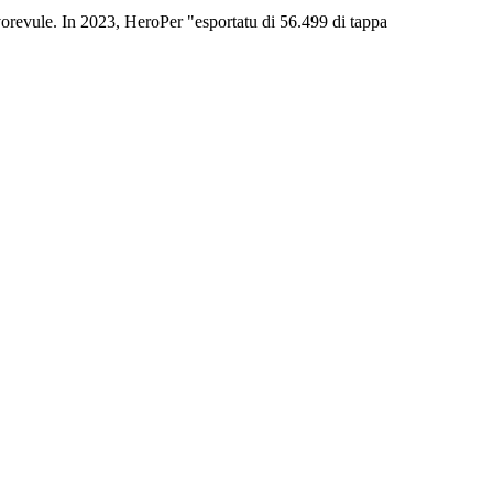
avorevule. In 2023, HeroPer "esportatu di 56.499 di tappa