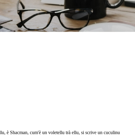
ellu, è Shacman, cum'è un voletellu trà ellu, si scrive un cuculinu