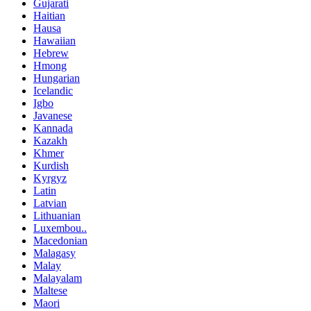
Gujarati
Haitian
Hausa
Hawaiian
Hebrew
Hmong
Hungarian
Icelandic
Igbo
Javanese
Kannada
Kazakh
Khmer
Kurdish
Kyrgyz
Latin
Latvian
Lithuanian
Luxembou..
Macedonian
Malagasy
Malay
Malayalam
Maltese
Maori