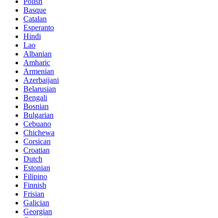
Polish
Basque
Catalan
Esperanto
Hindi
Lao
Albanian
Amharic
Armenian
Azerbaijani
Belarusian
Bengali
Bosnian
Bulgarian
Cebuano
Chichewa
Corsican
Croatian
Dutch
Estonian
Filipino
Finnish
Frisian
Galician
Georgian