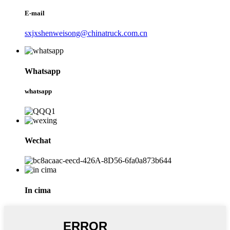
E-mail
sxjxshenweisong@chinatruck.com.cn
Whatsapp
whatsapp
Wechat
In cima