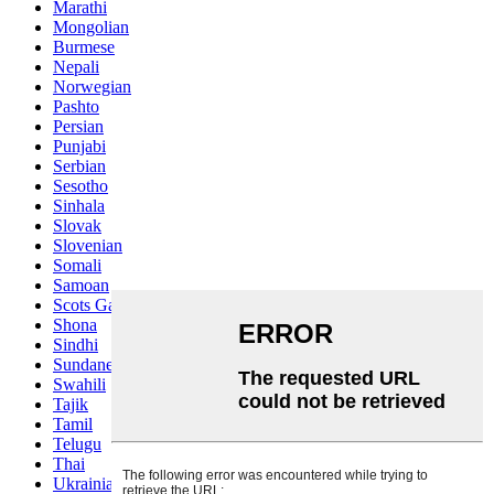
Marathi
Mongolian
Burmese
Nepali
Norwegian
Pashto
Persian
Punjabi
Serbian
Sesotho
Sinhala
Slovak
Slovenian
Somali
Samoan
Scots Gaelic
Shona
Sindhi
Sundanese
Swahili
Tajik
Tamil
Telugu
Thai
Ukrainian