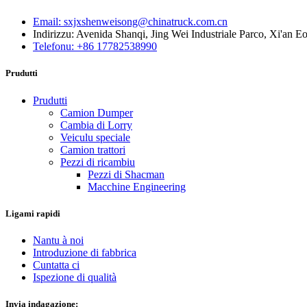
Email: sxjxshenweisong@chinatruck.com.cn
Indirizzu: Avenida Shanqi, Jing Wei Industriale Parco, Xi'an 
Telefonu: +86 17782538990
Prudutti
Prudutti
Camion Dumper
Cambia di Lorry
Veiculu speciale
Camion trattori
Pezzi di ricambiu
Pezzi di Shacman
Macchine Engineering
Ligami rapidi
Nantu à noi
Introduzione di fabbrica
Cuntatta ci
Ispezione di qualità
Invia indagazione: