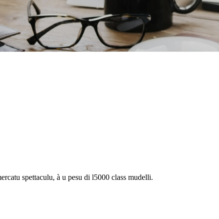
ercatu spettaculu, à u pesu di l5000 class mudelli.