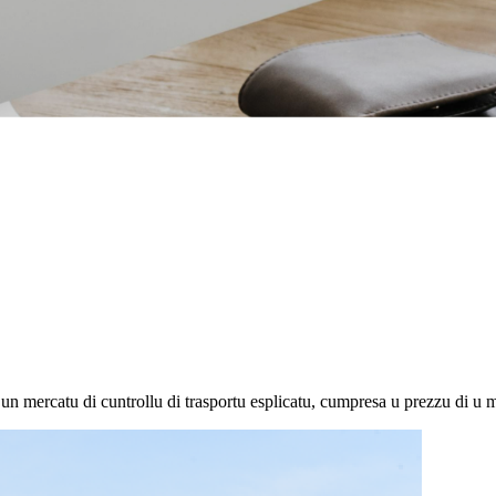
n mercatu di cuntrollu di trasportu esplicatu, cumpresa u prezzu di u m