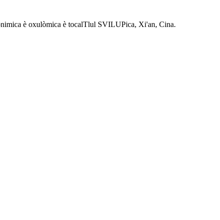
Eonimica è oxulòmica è tocalTlul SVILUPica, Xi'an, Cina.