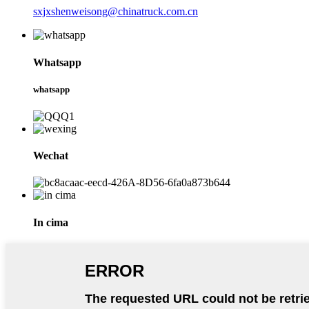
sxjxshenweisong@chinatruck.com.cn
Whatsapp
whatsapp
Wechat
In cima