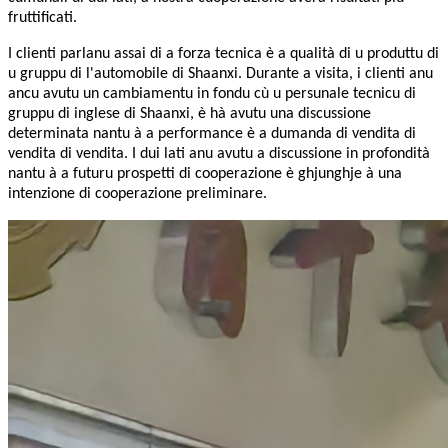
fruttificati.
I clienti parlanu assai di a forza tecnica è a qualità di u produttu di
u gruppu di l'automobile di Shaanxi. Durante a visita, i clienti anu
ancu avutu un cambiamentu in fondu cù u persunale tecnicu di
gruppu di inglese di Shaanxi, è hà avutu una discussione
determinata nantu à a performance è a dumanda di vendita di
vendita di vendita. I dui lati anu avutu a discussione in profondità
nantu à a futuru prospetti di cooperazione è ghjunghje à una
intenzione di cooperazione preliminare.