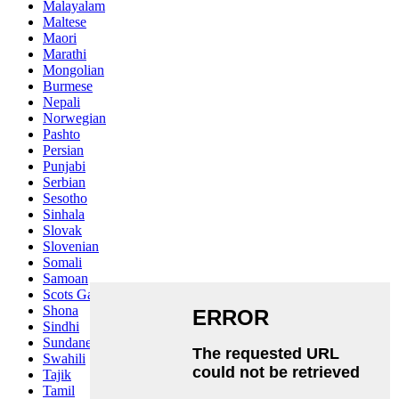
Malayalam
Maltese
Maori
Marathi
Mongolian
Burmese
Nepali
Norwegian
Pashto
Persian
Punjabi
Serbian
Sesotho
Sinhala
Slovak
Slovenian
Somali
Samoan
Scots Gaelic
Shona
Sindhi
Sundanese
Swahili
Tajik
Tamil