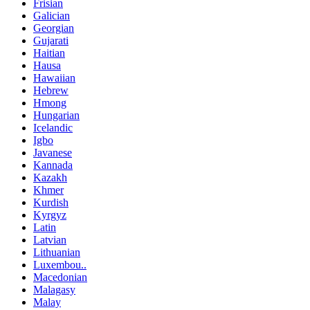
Frisian
Galician
Georgian
Gujarati
Haitian
Hausa
Hawaiian
Hebrew
Hmong
Hungarian
Icelandic
Igbo
Javanese
Kannada
Kazakh
Khmer
Kurdish
Kyrgyz
Latin
Latvian
Lithuanian
Luxembou..
Macedonian
Malagasy
Malay