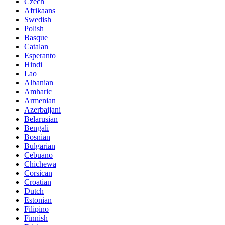
Czech
Afrikaans
Swedish
Polish
Basque
Catalan
Esperanto
Hindi
Lao
Albanian
Amharic
Armenian
Azerbaijani
Belarusian
Bengali
Bosnian
Bulgarian
Cebuano
Chichewa
Corsican
Croatian
Dutch
Estonian
Filipino
Finnish