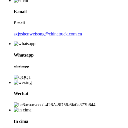
E-mail
E-mail
sxjxshenweisong@chinatruck.com.cn
Whatsapp
whatsapp
Wechat
In cima