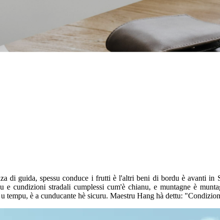
 di guida, spessu conduce i frutti è l'altri beni di bordu è avanti
 e cundizioni stradali cumplessi cum'è chianu, e muntagne è munta
 in u tempu, è a cunducante hè sicuru. Maestru Hang hà dettu: "Condizion