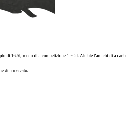
 di 16.5l, menu di a cumpetizione 1 ~ 2l. Aiutate l'amichi di a carta
ne di u mercatu.