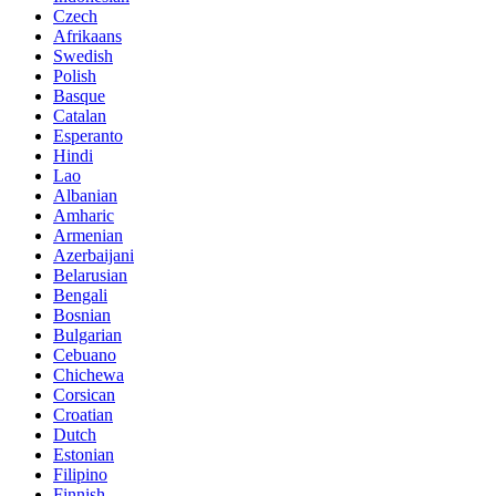
Czech
Afrikaans
Swedish
Polish
Basque
Catalan
Esperanto
Hindi
Lao
Albanian
Amharic
Armenian
Azerbaijani
Belarusian
Bengali
Bosnian
Bulgarian
Cebuano
Chichewa
Corsican
Croatian
Dutch
Estonian
Filipino
Finnish