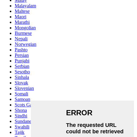
Malay
Malayalam
Maltese
Maori
Marathi
Mongolian
Burmese
Nepali
Norwegian
Pashto
Persian
Punjabi
Serbian
Sesotho
Sinhala
Slovak
Slovenian
Somali
Samoan
Scots Gaelic
Shona
Sindhi
Sundanese
Swahili
Tajik