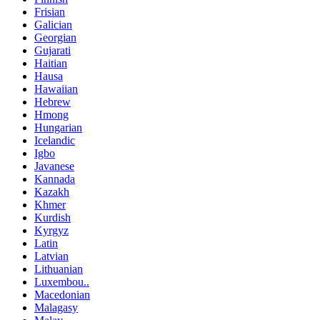
Frisian
Galician
Georgian
Gujarati
Haitian
Hausa
Hawaiian
Hebrew
Hmong
Hungarian
Icelandic
Igbo
Javanese
Kannada
Kazakh
Khmer
Kurdish
Kyrgyz
Latin
Latvian
Lithuanian
Luxembou..
Macedonian
Malagasy