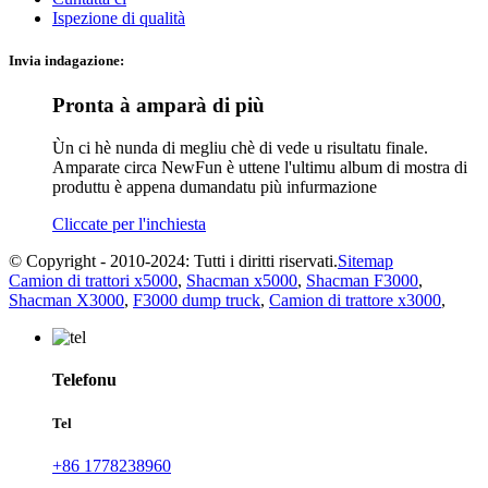
Ispezione di qualità
Invia indagazione:
Pronta à amparà di più
Ùn ci hè nunda di megliu chè di vede u risultatu finale.
Amparate circa NewFun è uttene l'ultimu album di mostra di
produttu è appena dumandatu più infurmazione
Cliccate per l'inchiesta
© Copyright - 2010-2024: Tutti i diritti riservati.
Sitemap
Camion di trattori x5000
,
Shacman x5000
,
Shacman F3000
,
Shacman X3000
,
F3000 dump truck
,
Camion di trattore x3000
,
Telefonu
Tel
+86 1778238960