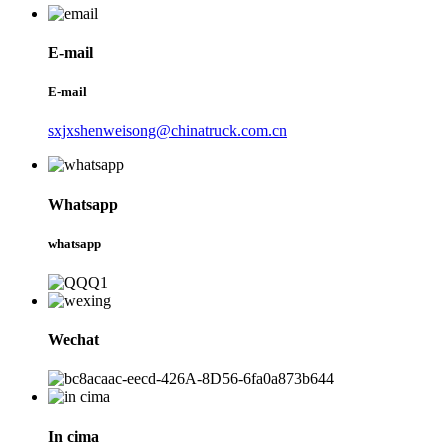
E-mail
E-mail
sxjxshenweisong@chinatruck.com.cn
Whatsapp
whatsapp
Wechat
In cima