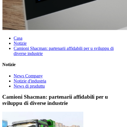
Casa
Notizie
Camioni Shacman: partenarii affidabili per u sviluppu di
diverse industrie
Notizie
News Company
Notizie d'industria
News di pruduttu
Camioni Shacman: partenarii affidabili per u
sviluppu di diverse industrie