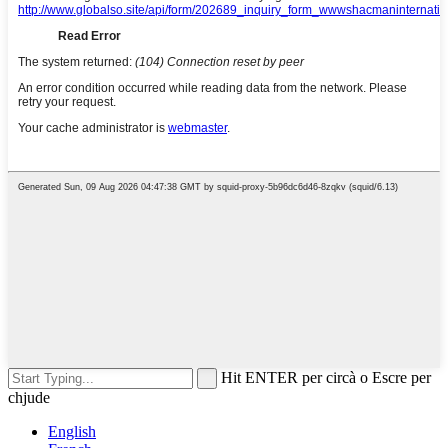
Hit ENTER per circà o Escre per
chjude
English