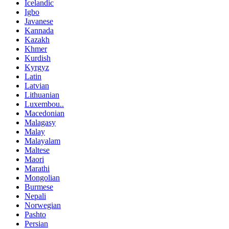
Icelandic
Igbo
Javanese
Kannada
Kazakh
Khmer
Kurdish
Kyrgyz
Latin
Latvian
Lithuanian
Luxembou..
Macedonian
Malagasy
Malay
Malayalam
Maltese
Maori
Marathi
Mongolian
Burmese
Nepali
Norwegian
Pashto
Persian