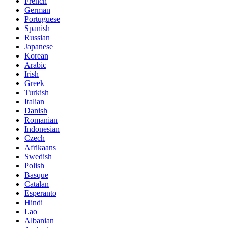
French
German
Portuguese
Spanish
Russian
Japanese
Korean
Arabic
Irish
Greek
Turkish
Italian
Danish
Romanian
Indonesian
Czech
Afrikaans
Swedish
Polish
Basque
Catalan
Esperanto
Hindi
Lao
Albanian