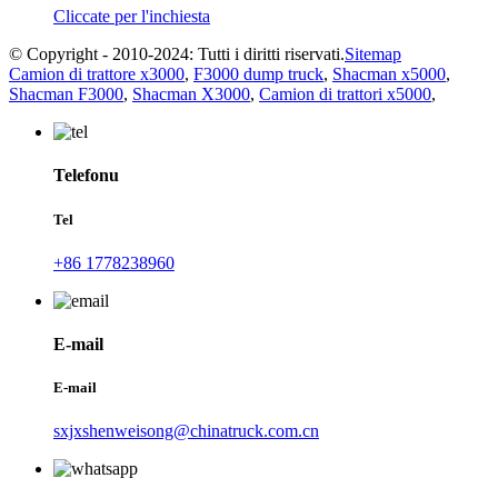
Cliccate per l'inchiesta
© Copyright - 2010-2024: Tutti i diritti riservati.
Sitemap
Camion di trattore x3000
,
F3000 dump truck
,
Shacman x5000
,
Shacman F3000
,
Shacman X3000
,
Camion di trattori x5000
,
Telefonu
Tel
+86 1778238960
E-mail
E-mail
sxjxshenweisong@chinatruck.com.cn