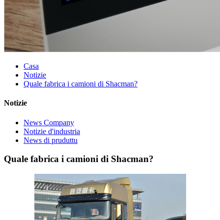
Casa
Notizie
Quale fabrica i camioni di Shacman?
Notizie
News Company
Notizie d'industria
News di pruduttu
Quale fabrica i camioni di Shacman?