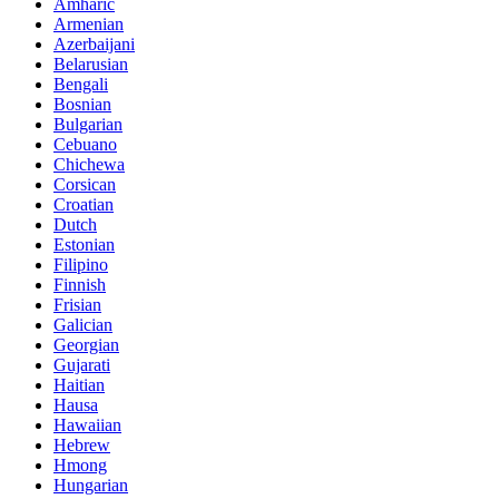
Amharic
Armenian
Azerbaijani
Belarusian
Bengali
Bosnian
Bulgarian
Cebuano
Chichewa
Corsican
Croatian
Dutch
Estonian
Filipino
Finnish
Frisian
Galician
Georgian
Gujarati
Haitian
Hausa
Hawaiian
Hebrew
Hmong
Hungarian