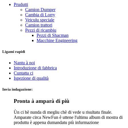
Prudutti
Camion Dumper
Cambia di Lorry
Veiculu speciale
Camion trattori
Pezzi di ricambiu
Pezzi di Shacman
Macchine Engineering
Ligami rapidi
Nantu à noi
Introduzione di fabbrica
Cuntatta ci
Ispezione di qualità
Invia indagazione:
Pronta à amparà di più
Ùn ci hè nunda di megliu chè di vede u risultatu finale.
Amparate circa NewFun è uttene l'ultimu album di mostra di
produttu è appena dumandatu più infurmazione